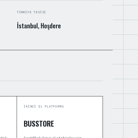
TÜRKIYE TESISI
İstanbul, Hoşdere
İKINCI EL PLATFORMU
BUSSTORE