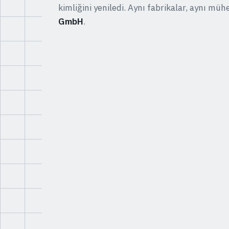
kimliğini yeniledi. Aynı fabrikalar, aynı müh
GmbH
.